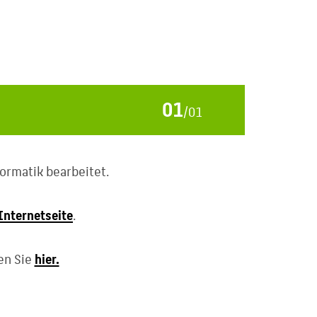
01
/
01
ormatik bearbeitet.
Internetseite
.
en Sie
hier.